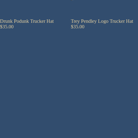
Drunk Podunk Trucker Hat
Trey Pendley Logo Trucker Hat
$35.00
$35.00